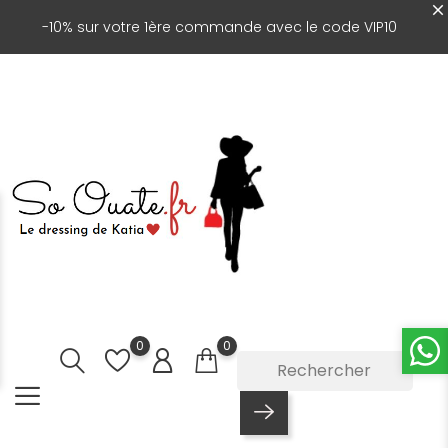
-10% sur votre 1ère commande avec le code VIP10
0
0