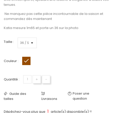
tenues.
Ne manquez pas cette pièce incontournable de la saison et
commandez dès maintenant
Katia mesure 1m65 et porte un 36 sur la photo
Taille :
Couleur :
Marron
+
-
Quantité :
Poser une
Guide des
question
tailles
Livraisons
1
Dépêchez-vous plus que
article(s) disponible(s) !!