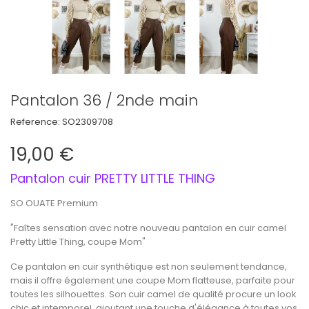
Pantalon 36 / 2nde main
Reference:
SO2309708
19,00 €
Pantalon cuir PRETTY LITTLE THING
SO OUATE Premium
"Faîtes sensation avec notre nouveau pantalon en cuir camel
Pretty Little Thing, coupe Mom"
Ce pantalon en cuir synthétique est non seulement tendance,
mais il offre également une coupe Mom flatteuse, parfaite pour
toutes les silhouettes. Son cuir camel de qualité procure un look
chic et intemporel, ajoutant une touche d'élégance à toutes vos