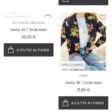
APERÇU RAPIDE
SO OUATE Sélection
Veste 42 / 2nde Main
Prix
22,00 €
AJOUTER AU PANIER
APERÇU RAPIDE
ZARA
Veste 36 / 2nde Main
Prix
21,90 €
AJOUTER AU PANIER