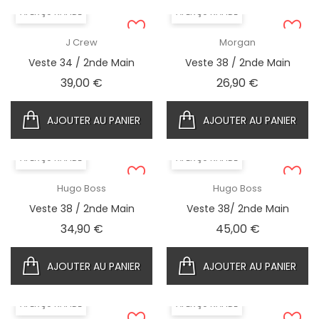
APERÇU RAPIDE
APERÇU RAPIDE
J Crew
Morgan
Veste 34 / 2nde Main
Veste 38 / 2nde Main
Prix
Prix
39,00 €
26,90 €
AJOUTER AU PANIER
AJOUTER AU PANIER
APERÇU RAPIDE
APERÇU RAPIDE
Hugo Boss
Hugo Boss
Veste 38 / 2nde Main
Veste 38/ 2nde Main
Prix
Prix
34,90 €
45,00 €
AJOUTER AU PANIER
AJOUTER AU PANIER
APERÇU RAPIDE
APERÇU RAPIDE