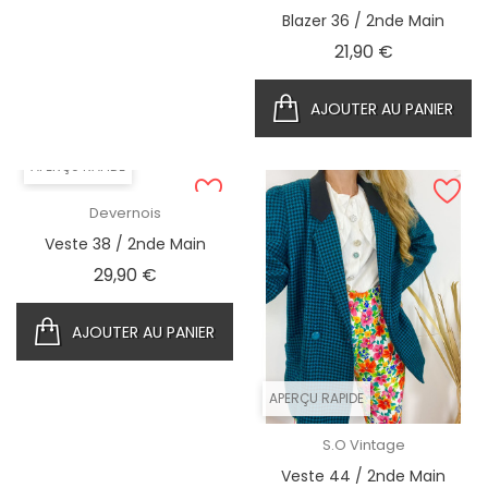
Blazer 36 / 2nde Main
Prix
21,90 €
AJOUTER AU PANIER
APERÇU RAPIDE
Devernois
Veste 38 / 2nde Main
Prix
29,90 €
AJOUTER AU PANIER
APERÇU RAPIDE
S.O Vintage
Veste 44 / 2nde Main