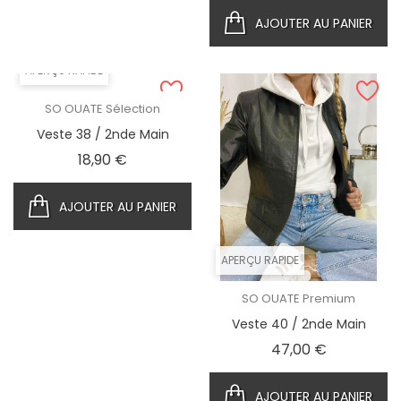
AJOUTER AU PANIER
APERÇU RAPIDE
SO OUATE Sélection
Veste 38 / 2nde Main
Prix
18,90 €
AJOUTER AU PANIER
APERÇU RAPIDE
SO OUATE Premium
Veste 40 / 2nde Main
Prix
47,00 €
AJOUTER AU PANIER