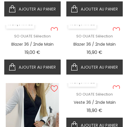
AJOUTER AU PANIER
AJOUTER AU PANIER
APERÇU RAPIDE
APERÇU RAPIDE
SO OUATE Sélection
SO OUATE Sélection
Blazer 36 / 2nde Main
Blazer 36 / 2nde Main
Prix
Prix
19,00 €
16,90 €
AJOUTER AU PANIER
AJOUTER AU PANIER
APERÇU RAPIDE
SO OUATE Sélection
Veste 36 / 2nde Main
Prix
18,90 €
AJOUTER AU PANIER