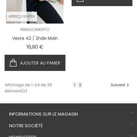
APERÇU RAPIDE
RINASCIMENTO
Veste 42 / 2nde Main
Prix
16,90 €
AJOUTER AU PANIER
Affichage de 1-24 de 39
1
2
Suivant

élément(s)
INFORMATIONS SUR LE MAGASIN
NOTRE SOCIÉTÉ