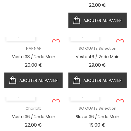
Prix
22,00 €
AJOUTER AU PANIER
APERÇU RAPIDE
APERÇU RAPIDE
NAF NAF
SO OUATE Sélection
Veste 38 / 2nde Main
Veste 46 / 2nde Main
Prix
Prix
20,00 €
29,00 €
AJOUTER AU PANIER
AJOUTER AU PANIER
APERÇU RAPIDE
APERÇU RAPIDE
Charlott'
SO OUATE Sélection
Veste 36 / 2nde Main
Blazer 36 / 2nde Main
Prix
Prix
22,00 €
19,00 €