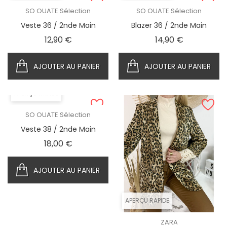
SO OUATE Sélection
SO OUATE Sélection
Veste 36 / 2nde Main
Blazer 36 / 2nde Main
Prix
Prix
12,90 €
14,90 €
AJOUTER AU PANIER
AJOUTER AU PANIER
APERÇU RAPIDE
SO OUATE Sélection
Veste 38 / 2nde Main
Prix
18,00 €
AJOUTER AU PANIER
APERÇU RAPIDE
ZARA