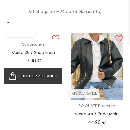
Affichage de 1-24 de 39 élément(s)
APERÇU RAPIDE
Stradivarius
Veste 36 / 2nde Main
Prix
17,90 €
AJOUTER AU PANIER
APERÇU RAPIDE
SO OUATE Premium
Veste 44 / 2nde Main
Prix
44,90 €