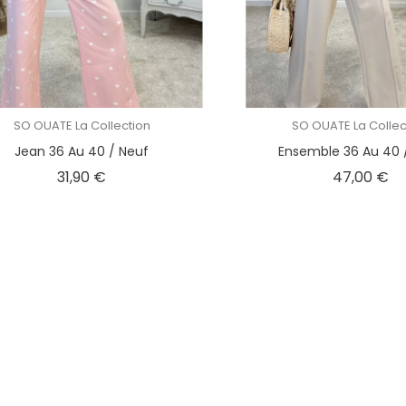
SO OUATE La Collection
SO OUATE La Collec
Jean 36 Au 40 / Neuf
Ensemble 36 Au 40 
Prix
Pr
31,90 €
47,00 €
OUPS! TROP TARD