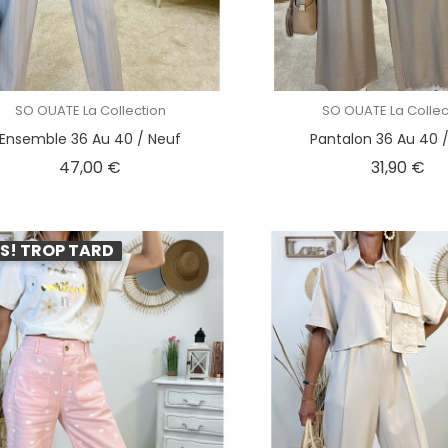
SO OUATE La Collection
SO OUATE La Collec
Ensemble 36 Au 40 / Neuf
Pantalon 36 Au 40 
Prix
Pri
47,00 €
31,90 €
S! TROP TARD