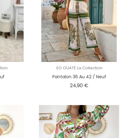
tion
SO OUATE La Collection
euf
Pantalon 36 Au 42 / Neuf
x
Prix
24,90 €