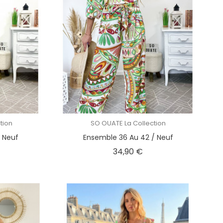
tion
SO OUATE La Collection
/ Neuf
Ensemble 36 Au 42 / Neuf
x
Prix
34,90 €