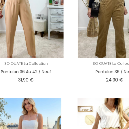
SO OUATE La Collection
SO OUATE La Collec
Pantalon 36 Au 42 / Neuf
Pantalon 36 / N
Prix
Pri
31,90 €
24,90 €