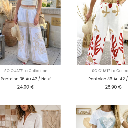
SO OUATE La Collection
SO OUATE La Collec
Pantalon 36 Au 42 / Neuf
Pantalon 36 Au 42 
Prix
Pri
24,90 €
28,90 €