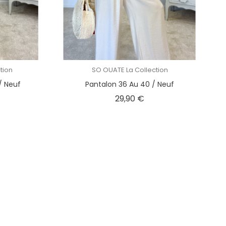
tion
SO OUATE La Collection
/ Neuf
Pantalon 36 Au 40 / Neuf
ix
Prix
29,90 €