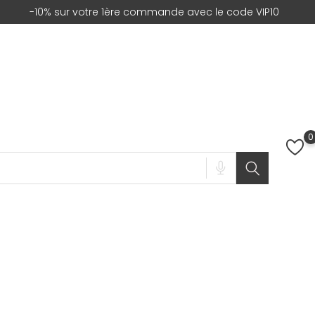
-10% sur votre 1ère commande avec le code VIP10
0