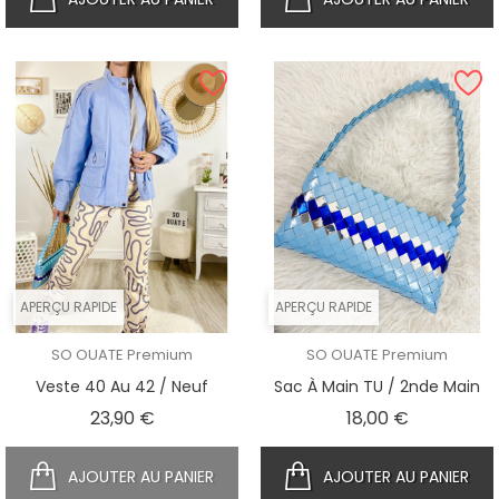
APERÇU RAPIDE
APERÇU RAPIDE
SO OUATE Premium
SO OUATE Premium
Veste 40 Au 42 / Neuf
Sac À Main TU / 2nde Main
Prix
Prix
23,90 €
18,00 €
AJOUTER AU PANIER
AJOUTER AU PANIER