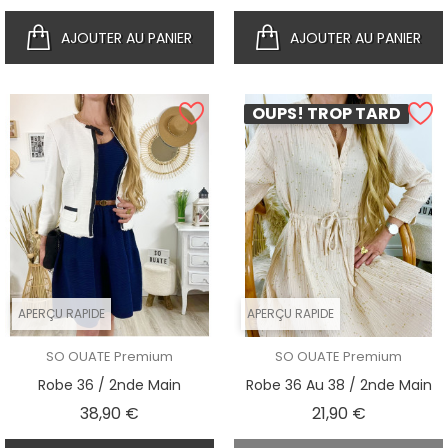
AJOUTER AU PANIER
AJOUTER AU PANIER
OUPS! TROP TARD
APERÇU RAPIDE
APERÇU RAPIDE
SO OUATE Premium
SO OUATE Premium
Robe 36 / 2nde Main
Robe 36 Au 38 / 2nde Main
Prix
Prix
38,90 €
21,90 €