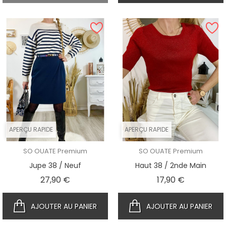
APERÇU RAPIDE
APERÇU RAPIDE
SO OUATE Premium
SO OUATE Premium
Jupe 38 / Neuf
Haut 38 / 2nde Main
Prix
Prix
27,90 €
17,90 €
AJOUTER AU PANIER
AJOUTER AU PANIER