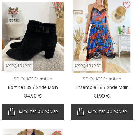
APERÇU RAPIDE
APERÇU RAPIDE
SO OUATE Premium
SO OUATE Premium
Bottines 39 / 2nde Main
Ensemble 38 / 2nde Main
Prix
Prix
34,90 €
31,90 €
AJOUTER AU PANIER
AJOUTER AU PANIER