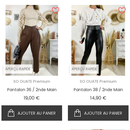
APERÇU RAPIDE
APERÇU RAPIDE
SO OUATE Premium
SO OUATE Premium
Pantalon 36 / 2nde Main
Pantalon 38 / 2nde Main
Prix
Prix
19,00 €
14,90 €
AJOUTER AU PANIER
AJOUTER AU PANIER