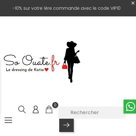
-10% sur votre 1ère commande avec le code VIP10
0