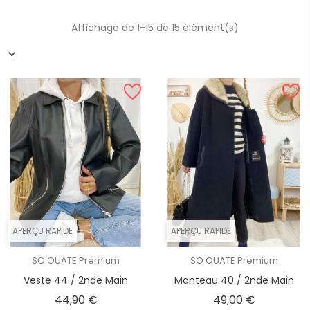
Affichage de 1-15 de 15 élément(s)
APERÇU RAPIDE
APERÇU RAPIDE
SO OUATE Premium
SO OUATE Premium
Veste 44 / 2nde Main
Manteau 40 / 2nde Main
Prix
Prix
44,90 €
49,00 €