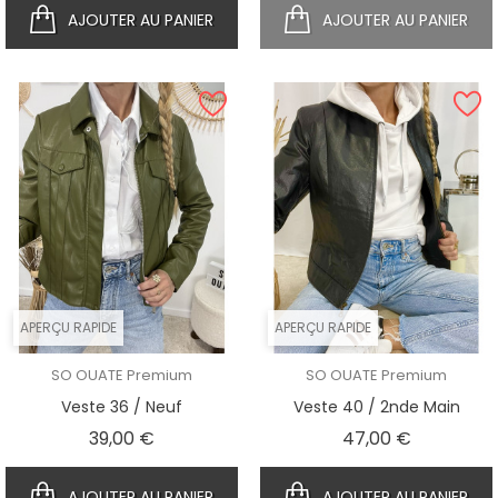
AJOUTER AU PANIER
AJOUTER AU PANIER
APERÇU RAPIDE
APERÇU RAPIDE
SO OUATE Premium
SO OUATE Premium
Veste 36 / Neuf
Veste 40 / 2nde Main
Prix
Prix
39,00 €
47,00 €
AJOUTER AU PANIER
AJOUTER AU PANIER