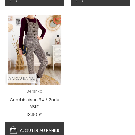
APERÇU RAPIDE
Bershka
Combinaison 34 / 2nde
Main
Prix
13,90 €
AJOUTER AU PANIER