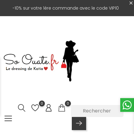
-10% sur votre 1ère commande avec le code VIP10
0
0