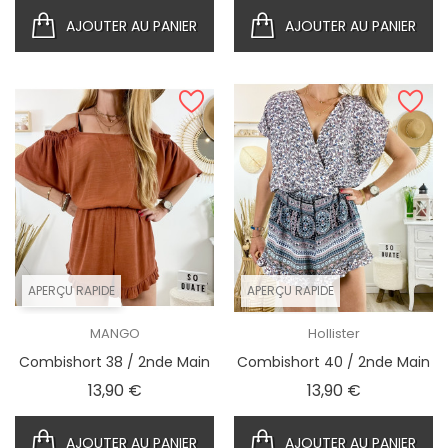
AJOUTER AU PANIER
AJOUTER AU PANIER
APERÇU RAPIDE
APERÇU RAPIDE
MANGO
Hollister
Combishort 38 / 2nde Main
Combishort 40 / 2nde Main
Prix
Prix
13,90 €
13,90 €
AJOUTER AU PANIER
AJOUTER AU PANIER