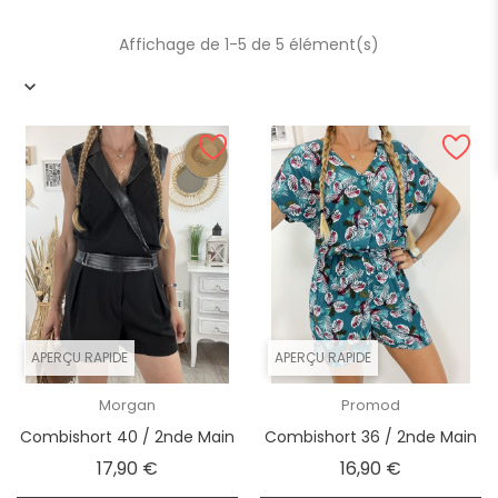
Affichage de 1-5 de 5 élément(s)
APERÇU RAPIDE
APERÇU RAPIDE
Morgan
Promod
Combishort 40 / 2nde Main
Combishort 36 / 2nde Main
Prix
Prix
17,90 €
16,90 €