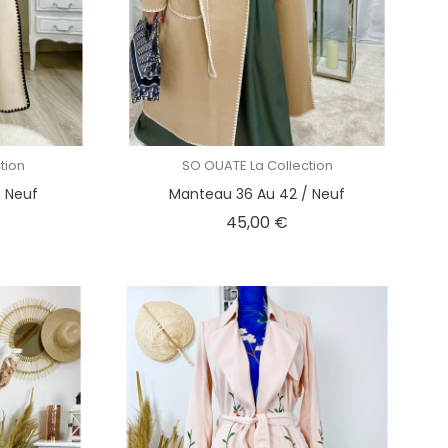
tion
SO OUATE La Collection
 Neuf
Manteau 36 Au 42 / Neuf
ix
Prix
45,00 €