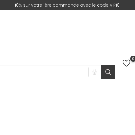
-10% sur votre 1ère commande avec le code VIP10
0