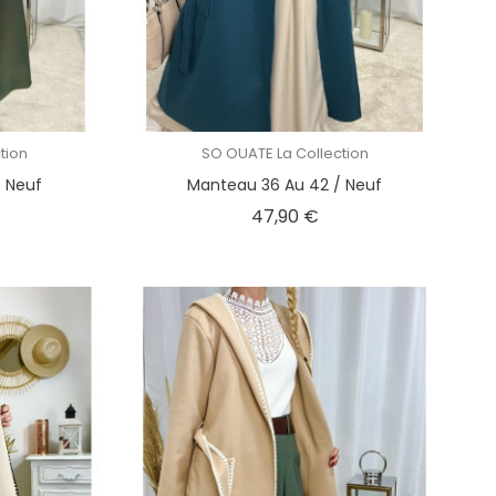
tion
SO OUATE La Collection
 Neuf
Manteau 36 Au 42 / Neuf
x
Prix
47,90 €