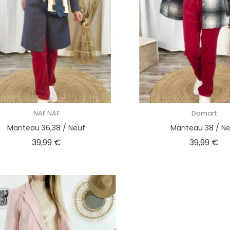
NAF NAF
Damart
Manteau 36,38 / Neuf
Manteau 38 / N
Prix
Pri
39,99 €
39,99 €