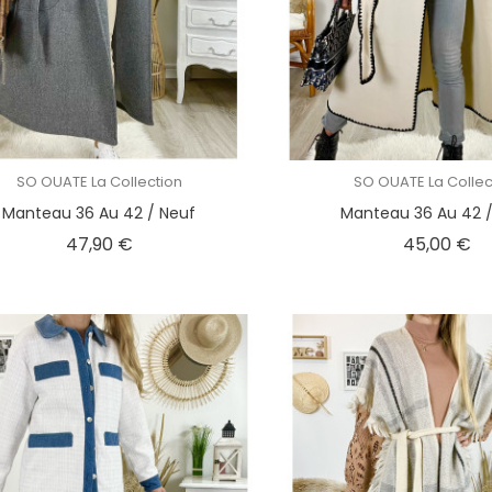
SO OUATE La Collection
SO OUATE La Collec
Manteau 36 Au 42 / Neuf
Manteau 36 Au 42 /
Prix
Pr
47,90 €
45,00 €