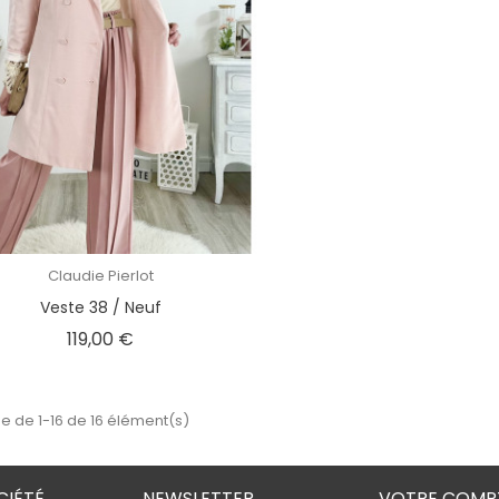
Claudie Pierlot
Veste 38 / Neuf
Prix
119,00 €
e de 1-16 de 16 élément(s)