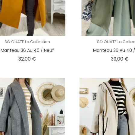
SO OUATE La Collection
SO OUATE La Collec
Manteau 36 Au 40 / Neuf
Manteau 36 Au 40 /
Prix
Pri
32,00 €
39,00 €