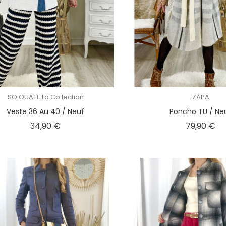
SO OUATE La Collection
ZAPA
Veste 36 Au 40 / Neuf
Poncho TU / Ne
Prix
Pri
34,90 €
79,90 €