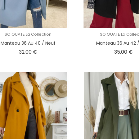
SO OUATE La Collection
SO OUATE La Collec
Manteau 36 Au 40 / Neuf
Manteau 36 Au 42 /
Prix
Pri
32,00 €
35,00 €