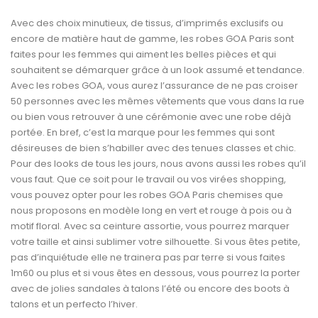
Avec des choix minutieux, de tissus, d’imprimés exclusifs ou
encore de matière haut de gamme, les robes GOA Paris sont
faites pour les femmes qui aiment les belles pièces et qui
souhaitent se démarquer grâce à un look assumé et tendance.
Avec les robes GOA, vous aurez l’assurance de ne pas croiser
50 personnes avec les mêmes vêtements que vous dans la rue
ou bien vous retrouver à une cérémonie avec une robe déjà
portée. En bref, c’est la marque pour les femmes qui sont
désireuses de bien s’habiller avec des tenues classes et chic.
Pour des looks de tous les jours, nous avons aussi les robes qu’il
vous faut. Que ce soit pour le travail ou vos virées shopping,
vous pouvez opter pour les robes GOA Paris chemises que
nous proposons en modèle long en vert et rouge à pois ou à
motif floral. Avec sa ceinture assortie, vous pourrez marquer
votre taille et ainsi sublimer votre silhouette. Si vous êtes petite,
pas d’inquiétude elle ne trainera pas par terre si vous faites
1m60 ou plus et si vous êtes en dessous, vous pourrez la porter
avec de jolies sandales à talons l’été ou encore des boots à
talons et un perfecto l’hiver.