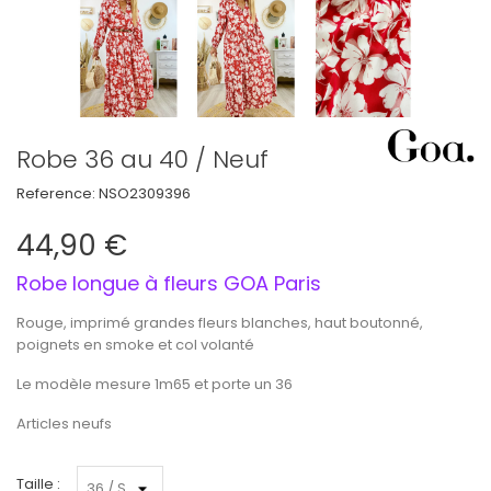
Robe 36 au 40 / Neuf
Reference:
NSO2309396
44,90 €
Robe longue à fleurs GOA Paris
Rouge, imprimé grandes fleurs blanches, haut boutonné,
poignets en smoke et col volanté
Le modèle mesure 1m65 et porte un 36
Articles neufs
Taille :