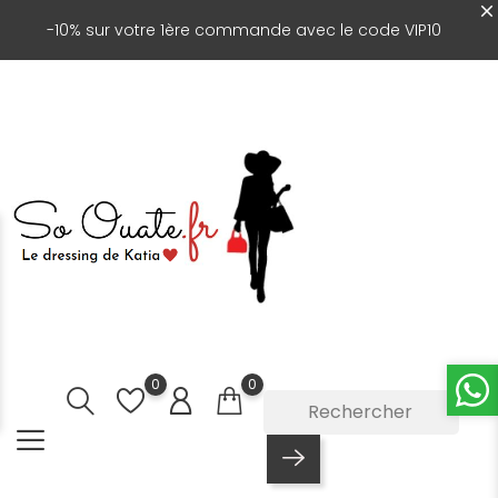
-10% sur votre 1ère commande avec le code VIP10
0
0