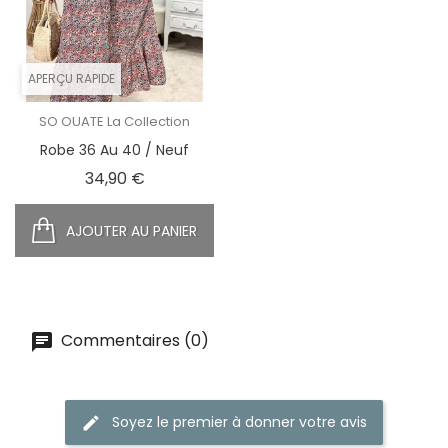
APERÇU RAPIDE
SO OUATE La Collection
Robe 36 Au 40 / Neuf
Prix
34,90 €
AJOUTER AU PANIER
Commentaires (0)
Soyez le premier à donner votre avis